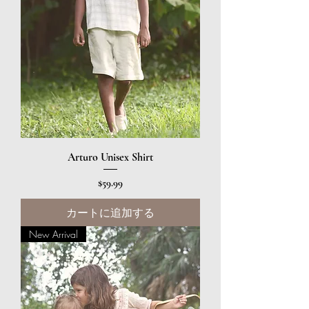
Arturo Unisex Shirt
価格
$59.99
カートに追加する
New Arrival