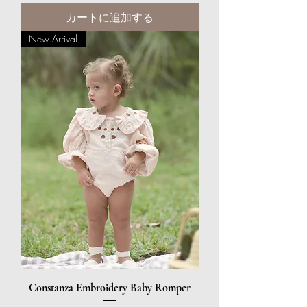
カートに追加する
New Arrival
Constanza Embroidery Baby Romper